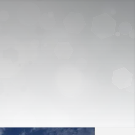
ICY
APPLY NOW