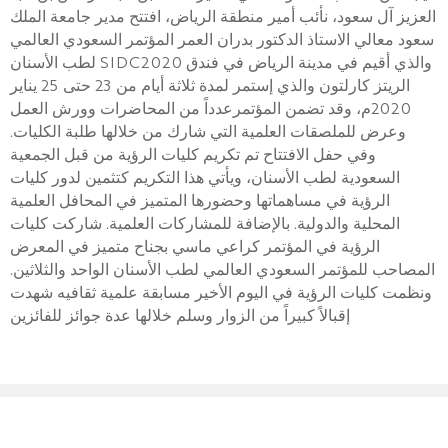
العزيز آل سعود، نأئب أمير منطقة الرياض، افتتح مدير جامعة الملك
سعود معالي الاستاذ الدكتور بدران العمر المؤتمر السعودي العالمي
لطب الأسنان SIDC2020 والذي أقيم في مدينة الرياض في فندق
الريتز كارلتون والذي إستمر لمدة ثلاثة أيام من 23 حتى 25 يناير
2020م، وقد تضمن المؤتمرعدداً من المحاضرات وورش العمل
وعرض للملصقات العلمية التي شارك من خلالها طلبة الكليات.
وفي حفل الافتتاح تم تكريم كليات الرؤية من قبل الجمعية
السعودية لطب الأسنان، ويأتي هذا التكريم كتثمين لدور كليات
الرؤية في مساهماتها وحضورها المتميز في المحافل العلمية
المحلية والدولية. بالإضافة للمشاركات العلمية. شاركت كليات
الرؤية في المؤتمر كراعي ماسي بجناح متميز في المعرض
المصاحب للمؤتمر السعودي العالمي لطب الأسنان الواحد والثلاثين.
ونظمت كليات الرؤية في اليوم الأخير مسابقة علمية ثقافيه شهدت
إقبالاً كبيراً من الزوار وسلم خلالها عدة جوائز للفائزين