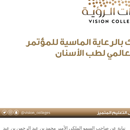
نيابة عن صاحب السمو الملكي الأمير محمد بن عبد الرحمن بن عبد