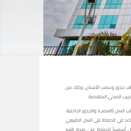
طب جذور وعصب الأسنان، وذلك من
 السن (العصب) والجذور الداخلية.
اعد في الحفاظ على السن الطبيعي
ل أساسياً للحفاظ على صحة الفم