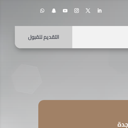
التقديم للقبول
جدة