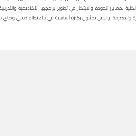
كلية بمعايير الجودة والابتكار في تطوير برامجها الأكاديمية والتدريبي
رة والمعرفة، والذين يمثلون ركيزة أساسية في بناء نظام صحي وطني م