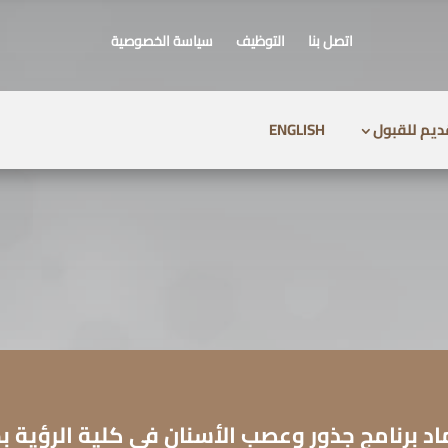
اتصل بنا
التوظيف
سياسة الخصوصية
ديم للقبول
ENGLISH
اد برنامج جذور وعصب الأسنان في كلية الرؤية ب