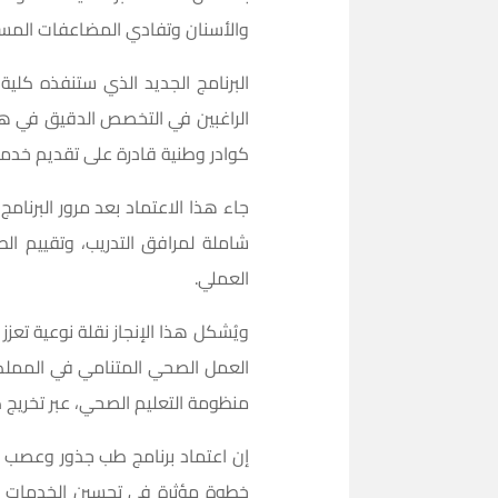
والأسنان وتفادي المضاعفات المست
البرنامج الجديد الذي ستنفذه كلية
الراغبين في التخصص الدقيق في هذا
كوادر وطنية قادرة على تقديم خدما
جاء هذا الاعتماد بعد مرور البرنام
شاملة لمرافق التدريب، وتقييم الط
العملي.
ويُشكل هذا الإنجاز نقلة نوعية تع
العمل الصحي المتنامي في المملكة. 
منظومة التعليم الصحي، عبر تخريج
إن اعتماد برنامج طب جذور وعصب الأ
خطوة مؤثرة في تحسين الخدمات ال