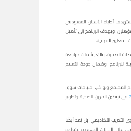
ستهدف أطباء الأسنان السعوديين
ؤهلين. ويهدف البرنامج إلى تأهيل
المعايير المهنية.
تخصصات الصحية، والتي شملت مراجعة
ية للبرنامج، وضمان جودة التعليم
خدم المجتمع وتواكب احتياجات سوق
في توطين المهن الصحية وتطوير
التدريب الأكاديمي، بل يُعد أيضًا
ى علاج الحالات المعقدة بكفاءة