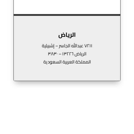
الرياض
٧٢١١ عبدالله الجاسر – إشبيلية
الرياض ١٣٢٢٦ – ٣٨٣٠
المملكة العربية السعودية