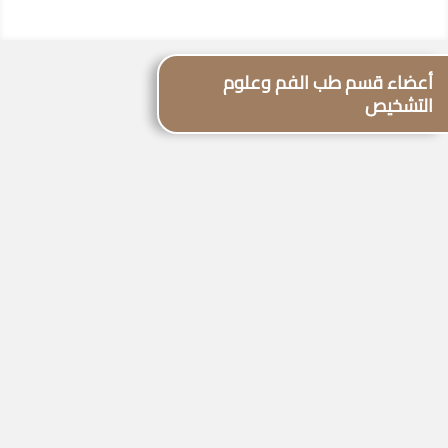
أعضاء قسم طب الفم وعلوم
التشخيص