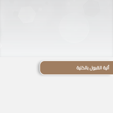
ألية القبول بالكلية