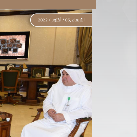
الأربعاء ,05 / أكتوبر / 2022