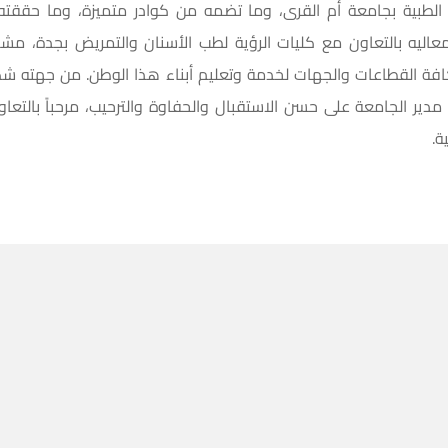
ات الطبية بجامعة أم القرى، وما تضمه من كوادر متميزة، وما حققته
عاليه بالتعاون مع كليات الرؤية لطب الأسنان والتمريض بجدة، مشير
وكافة القطاعات والجهات لخدمة وتعليم أبناء هذا الوطن. من جهته شك
دير الجامعة على حسن الاستقبال والحفاوة والترحيب، مرحباً بالتع
ة.