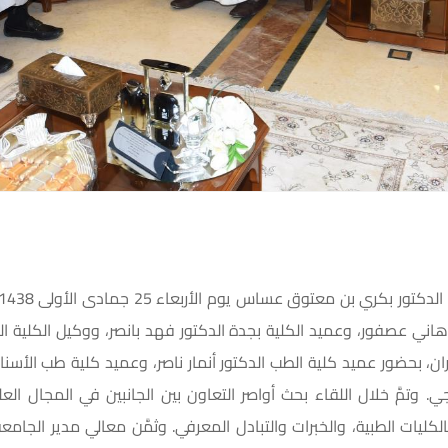
ر هاني عصفور، وعميد الكلية بجدة الدكتور فهد بانصر، ووكيل الكلية 
، بحضور عميد كلية الطب الدكتور أنمار ناصر، وعميد كلية طب الأسنان
. وتمَّ خلال اللقاء بحث أواصر التعاون بين الجانبين في المجال ا
بالكليات الطبية، والخبرات والتبادل المعرفي. وثمَّن معالي مدير الج