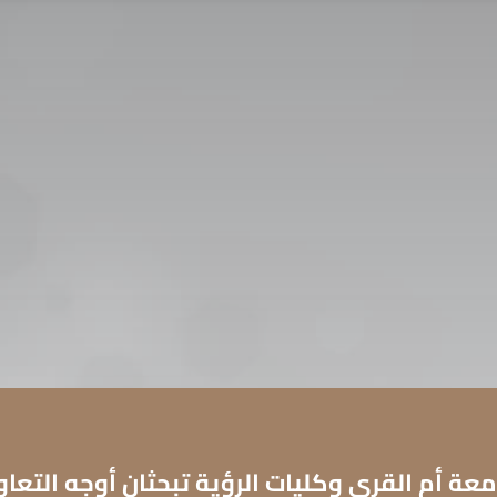
اتصل بنا
التوظيف
سياسة الخصوصية
ديم للقبول
ENGLISH
معة أم القرى وكليات الرؤية تبحثان أوجه التعاو