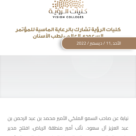
الأحد ,11 / ديسمبر / 2022
نيابة عن صاحب السمو الملكي الأمير محمد بن عبد الرحمن بن
عبد العزيز آل سعود، نأئب أمير منطقة الرياض، افتتح مدير