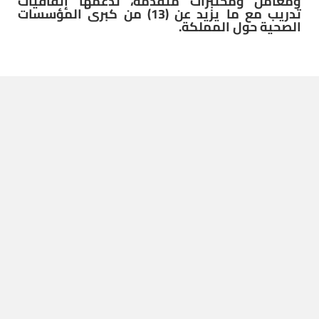
ومعامل ومختبرات متقدمة، تدعمها إتفاقيات
تدريب مع ما يزيد عن (13) من كبرى المؤسسات
الصحية حول المملكة.