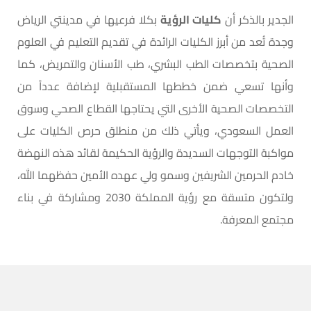
الجدير بالذكر أن
كليات الرؤية
بكلا فرعيها في مدينتي الرياض
وجدة تُعد من أبرز الكليات الرائدة في تقديم التعليم في العلوم
الصحية بتخصصات الطب البشري، طب الأسنان والتمريض، كما
وأنها تسعي ضمن خططها المستقبلية لإضافة عدداً من
التخصصات الصحية الأخرى التي يحتاجها القطاع الصحي وسوق
العمل السعودي، ويأتي ذلك من منطلق حرص الكليات على
مواكبة التوجهات السديدة والرؤية الحكيمة لقائد هذه النهضة
خادم الحرمين الشريفين وسمو ولي عهده الأمين حفظهما الله،
ولتكون متسقة مع رؤية المملكة 2030 ومشاركة في بناء
مجتمع المعرفة.