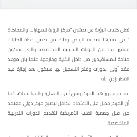
تعلن كليات الرؤية عن تدشين “مركز الرؤية للمهارات والمحاكاة
“ في مقرها بمدينة الرياض وذلك من ضمن خطة الكليات
لتوفير عدد من الدورات التدريبية المتخصصة والتي ستكون
متاحة للمستفيدين من داخل الكلية وخارجها، علما بان موعد
عقد أولى الدورات وفتح التسجيل بها سيكون بعد إجازة عيد
الفطر بإذن الله.
قد تم تجهيز هذا المركز وفق أعلى المعايير والمواصفات، كما
أن المركز حصل على الاعتماد الكامل ليصبح مركز دولي معتمد
من قبل جمعية القلب الأمريكية لتقديم الدورات التدريبية
المتخصصة.