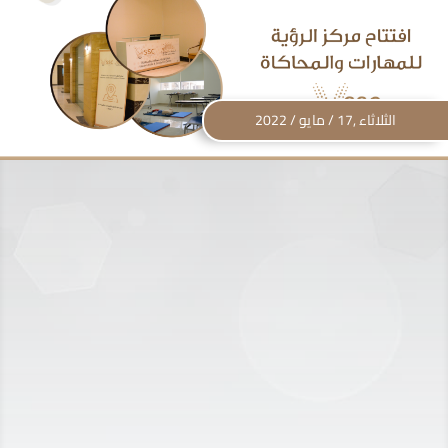
الثلاثاء ,17 / مايو / 2022