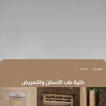
الرئيسية
الأخبار
4
4
كلية طب الأسنان والتمريض