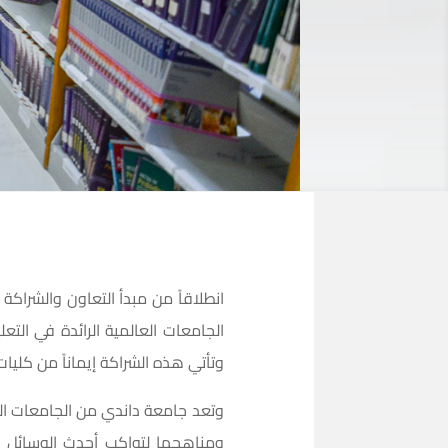
الجامعات العالمية الرائدة في التع
وتأتي هذه الشراكة إيماناً من كليات
وتعد جامعة داندي من الجامعات الرائ
ومناهجها لتواكب أحدث الوسائل ال