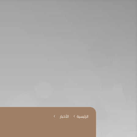
تواصل معنا :
920009112
الخدمات الإلكترونية
التق
الرئيسية
الأخبار
4
4