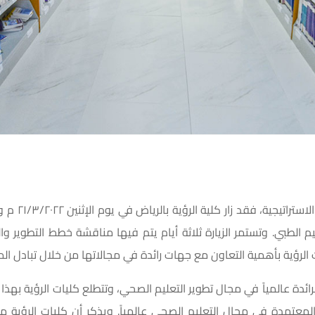
انطلاقاً من مب
ليم الطبي. وتستمر الزيارة ثلاثة أيام يتم فيها مناقشة خطط التطوير و
 الرؤية بأهمية التعاون مع جهات رائدة في مجالاتها من خلال تبادل الم
دة عالمياً في مجال تطوير التعليم الصحي، وتتطلع كليات الرؤية بهذا ا
معتمدة في مجال التعليم الصحي عالمياً. ويذكر أن كليات الرؤية م