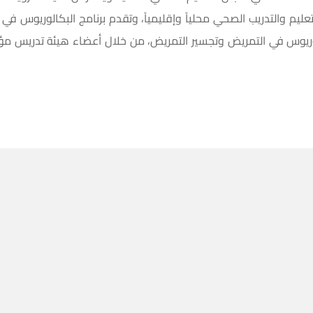
لتعليم والتدريب الصحي محلياً وإقليمياً، وتقدم برنامج البكالوريوس ف
كالوريوس في التمريض وتجسير التمريض، من خلال أعضاء هيئة تدريس 