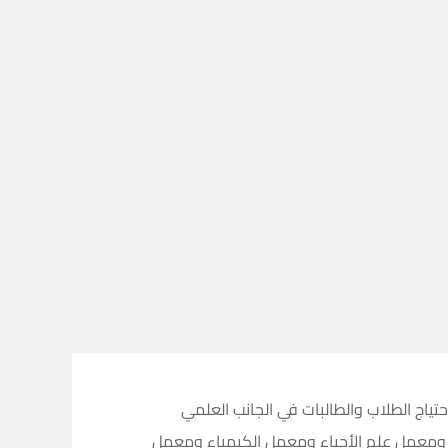
تياج الطلاب والطالبات في الجانب العلمي
 ومعمل علم الأحياء ومعمل الكيمياء ومعمل