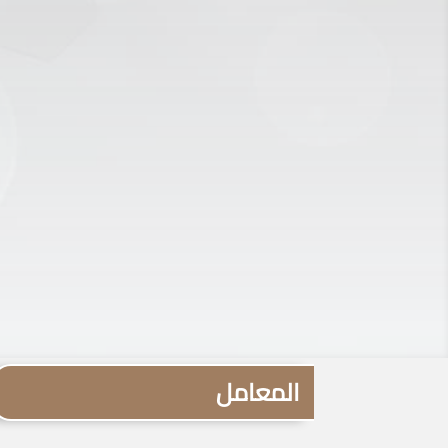
المعامل