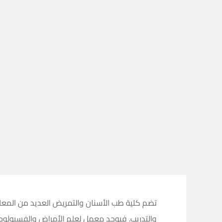
تضم كلية طب الأسنان والتمريض العديد من المعامل
والتدريب. فيوجد معمل لعلم الأمراض والفسيولو