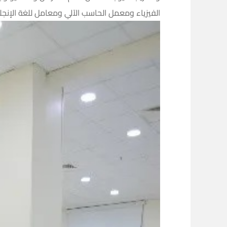
الفيزياء ومعمل الحاسب الآلي ومعامل للغة الإنجل