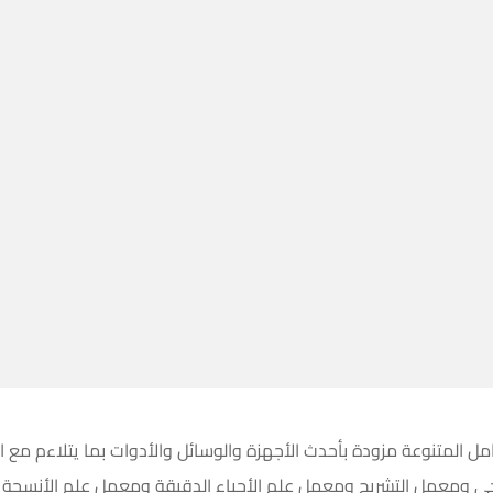
 المتنوعة مزودة بأحدث الأجهزة والوسائل والأدوات بما يتلاءم مع اح
جي ومعمل التشريح ومعمل علم الأحياء الدقيقة ومعمل علم الأنسجة