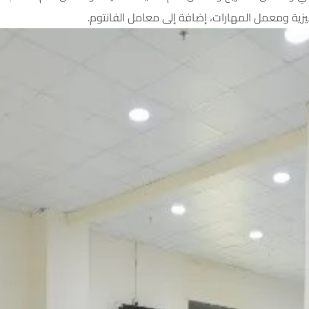
يزية ومعمل المهارات، إضافة إلى معامل الفانتوم.