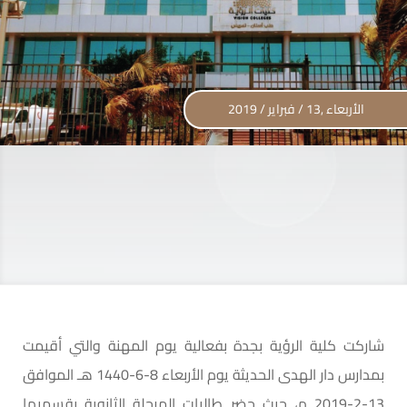
الأربعاء ,13 / فبراير / 2019
شاركت كلية الرؤية بجدة بفعالية يوم المهنة والتي أقيمت
بمدارس دار الهدى الحديثة يوم الأربعاء 8-6-1440 هـ الموافق
13-2-2019 م، حيث حضر طالبات المرحلة الثانوية بقسميها