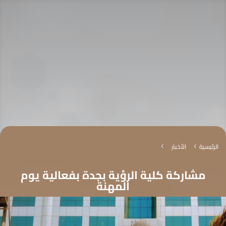
الرئيسية
الأخبار
4
4
مشاركة كلية الرؤية بجدة بفعالية يوم
المهنة