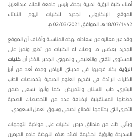
أمناء كلية الرؤية الطبية بجدة، رئيس جامعة الملك عبدالعزيز،
الموقع الإلكتروني الجديد للكليات اليوم الثلاثاء
18/07/1442هـ الموافق 02/03/2021 م.
وقد عبر معاليه عن سعادته بهذه المناسبة وأضاف أن الموقع
الجديد يعكس ما وصلت له الكليات من تطور وتميز على
المستوى التقني والتعليمي والمهني. الجدير بالذكر أن
كليات
الرؤية
بكلا فرعيها في مدينتي الرياض وجدة تُعد من أبرز
الكليات الرائدة في تقديم العلوم الصحية بتخصصات الطب
البشري، طب الأسنان والتمريض، كما وأنها تسعى ضمن
خططها المستقبلية لإضافة عدد من التخصصات الصحية
الأخرى التي يحتاجها القطاع الصحي وسوق العمل السعودي.
ويأتي ذلك من منطلق حرص الكليات على مواكبة التوجهات
السديدة والرؤية الحكيمة لقائد هذه النهضة خادم الحرمين