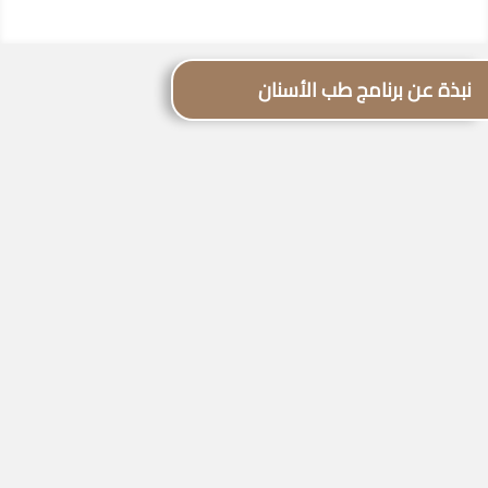
نبذة عن برنامج طب الأسنان