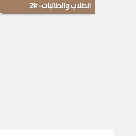
الطلاب والطالبات- #2