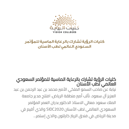
كليات الرؤية تشارك بالرعاية الماسية للمؤتمر السعودي
العالمي لطب الأسنان
نيابة عن صاحب السمو الملكي الأمير محمد بن عبد الرحمن بن عبد
العزيز آل سعود، نأئب أمير منطقة الرياض، افتتح مدير جامعة
الملك سعود معالي الاستاذ الدكتور بدران العمر المؤتمر
السعودي العالمي لطب الأسنان SIDC2020 والذي أقيم في
مدينة الرياض في فندق الريتز كارلتون والذي إستمر...