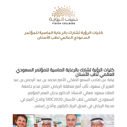
كليات الرؤية تشارك بالرعاية الماسية للمؤتمر السعودي
العالمي لطب الأسنان
نيابة عن صاحب السمو الملكي الأمير محمد بن عبد الرحمن بن عبد
العزيز آل سعود، نأئب أمير منطقة الرياض، افتتح مدير جامعة
الملك سعود معالي الاستاذ الدكتور بدران العمر المؤتمر
السعودي العالمي لطب الأسنان SIDC2020 والذي أقيم في
مدينة الرياض في فندق الريتز كارلتون والذي إستمر...