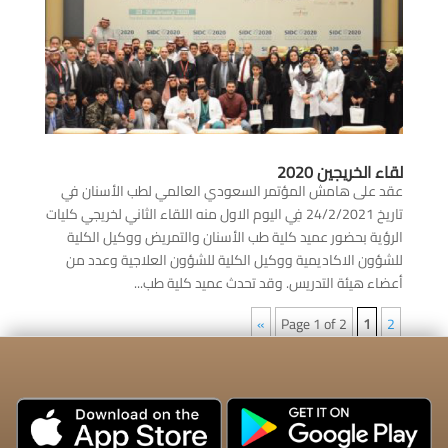
لقاء الخريجين 2020
عقد على هامش المؤتمر السعودي العالمي لطب الأسنان في
تاريخ 24/2/2021 فِي اليوم الاول منه اللقاء الثاني لخريجي كليات
الرؤية بحضور عميد كلية طب الأسنان والتمريض ووكيل الكلية
للشؤون الاكاديمية ووكيل الكلية للشؤون العلاجية وعدد من
أعضاء هيئة التدريس. وقد تحدث عميد كلية طب...
»
Page 1 of 2
1
2