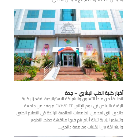
أخبار كلية الطب البشري – جدة
انطلاقاً من مبدأ التعاون والشراكة الاستراتيجية، فقد زار كلية
الرؤية بالرياض في يوم الإثنين ٢١/٣/٢٠٢٢ م وفد من جامعة
داندي التي تعد من الجامعات العالمية الرائدة في التعليم الطبي.
وتستمر الزيارة ثلاثة أيام يتم فيها مناقشة خطط التطوير
والشراكة بين الكليات وجامعة داندي...