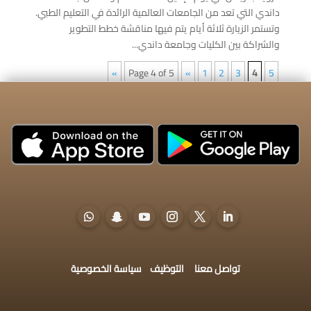
داندي التي تعد من الجامعات العالمية الرائدة في التعليم الطبي.
وتستمر الزيارة ثلاثة أيام يتم فيها مناقشة خطط التطوير
والشراكة بين الكليات وجامعة داندي...
»
Page 4 of 5
«
1
2
3
4
5
تواصل معنا
التوظيف
سياسة الخصوصية