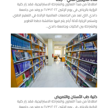
انطلاقاً من مبدأ التعاون والشراكة الاستراتيجية، فقد زار كلية
الرؤية بالرياض في يوم الإثنين ٢١/٣/٢٠٢٢ م وفد من جامعة
داندي التي تعد من الجامعات العالمية الرائدة في التعليم الطبي.
وتستمر الزيارة ثلاثة أيام يتم فيها مناقشة خطط التطوير
والشراكة بين الكليات وجامعة داندي...
كلية طب الأسنان والتمريض
انطلاقاً من مبدأ التعاون والشراكة الاستراتيجية، فقد زار كلية
الرؤية بالرياض في يوم الإثنين ٢١/٣/٢٠٢٢ م وفد من جامعة