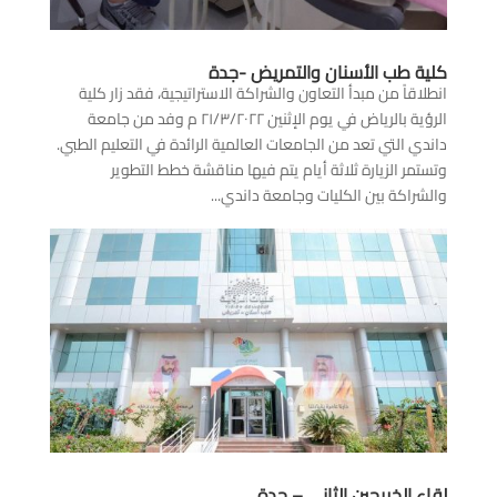
كلية طب الأسنان والتمريض -جدة
انطلاقاً من مبدأ التعاون والشراكة الاستراتيجية، فقد زار كلية
الرؤية بالرياض في يوم الإثنين ٢١/٣/٢٠٢٢ م وفد من جامعة
داندي التي تعد من الجامعات العالمية الرائدة في التعليم الطبي.
وتستمر الزيارة ثلاثة أيام يتم فيها مناقشة خطط التطوير
والشراكة بين الكليات وجامعة داندي...
لقاء الخريجين الثاني – جدة