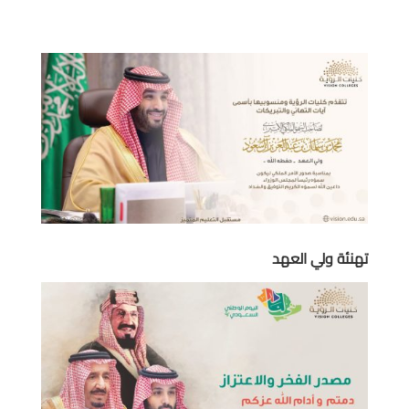
تهنئة ولي العهد