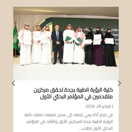
كلية الرؤية الطبية بجدة تحقق مركزين
الدك
متقدمين في المؤتمر البحثي الأول
|
نوفمبر 
|
فبراير 26, 2026
أصدر 
في إنجازٍ أكاديمي يُضاف إلى سجل تميزها، حققت كلية
محمد 
الرؤية الطبية بجدة المركزين الأول والثالث في المؤتمر
ظافر 
البحثي الأول لطلاب…