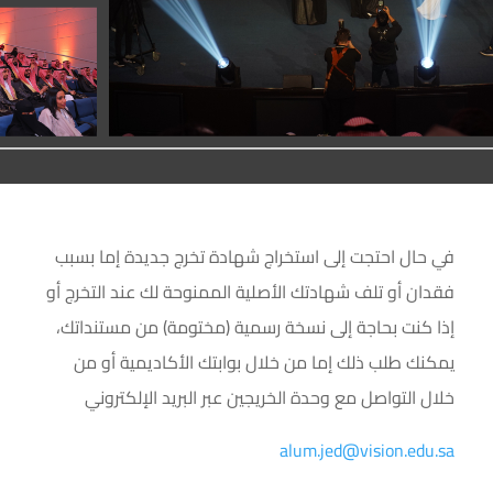
في حال احتجت إلى استخراج شهادة تخرج جديدة إما بسبب
فقدان أو تلف شهادتك الأصلية الممنوحة لك عند التخرج أو
إذا كنت بحاجة إلى نسخة رسمية (مختومة) من مستنداتك،
يمكنك طلب ذلك إما من خلال بوابتك الأكاديمية أو من
خلال التواصل مع وحدة الخريجين عبر البريد الإلكتروني
alum.jed@vision.edu.sa