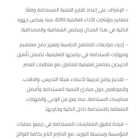
– الإشراف على إعداد تقارير التنمية المستدامة وفقًا
لمعايير مؤشرات الأداء العالمية (GRI)، مما يعكس جهود
الكلية في هذا المجال ويضمن الشفافية والمصداقية.
– إجراء مراجعات للمناهج الدراسية وتعزيز دمج مفاهيم
ومهارات الاستدامة في برامجها التعليمية، لضمان تأهيل
الخريجين بمناهج تعليمية تتماشى مع متطلبات العصر.
– تقديم برامج تدريبية لأعضاء هيئة التدريس، والطلاب،
والموظفين حول مبادئ التنمية المستدامة وأفضل
ممارسات الاستدامة، مما يعزز من الوعي والمهارات
المتعلقة بالاستدامة داخل الكلية وخارجها.
– قيادة تطبيق الممارسات المستدامة في جميع عمليات
المؤسسة وسلسلة التوريد، مع الالتزام التام بكافة اللوائح