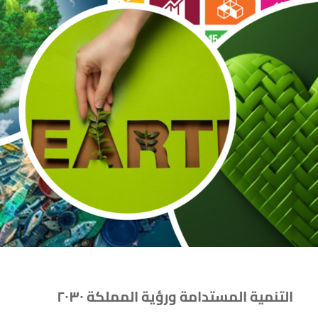
التنمية المستدامة ورؤية المملكة ٢٠٣٠