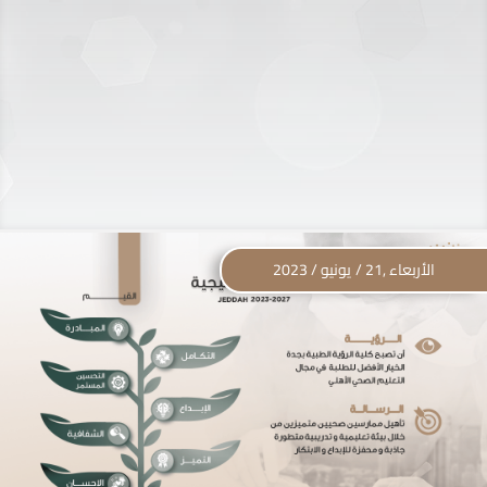
الأربعاء ,21 / يونيو / 2023