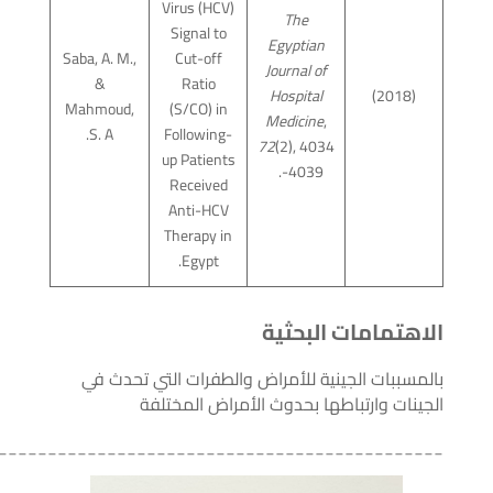
Virus (HCV)
The
Signal to
Egyptian
Saba, A. M.,
Cut-off
Journal of
&
Ratio
Hospital
(2018)
Mahmoud,
(S/CO) in
Medicine
,
S. A.
Following-
72
(2), 4034
up Patients
-4039.
Received
Anti-HCV
Therapy in
Egypt.
الاهتمامات البحثية
بالمسببات الجينية للأمراض والطفرات التي تحدث في
الجينات وارتباطها بحدوث الأمراض المختلفة
_____________________________________________