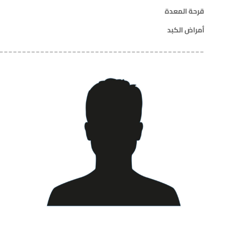
قرحة المعدة
أمراض الكبد
_____________________________________________