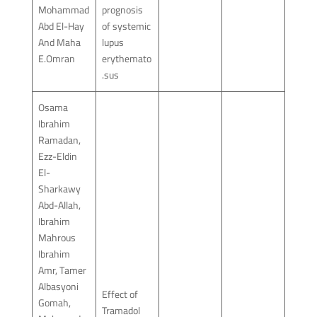
Mohammad
prognosis
Abd El-Hay
of systemic
And Maha
lupus
E.Omran
erythemato
sus.
Osama
Ibrahim
Ramadan,
Ezz-Eldin
El-
Sharkawy
Abd-Allah,
Ibrahim
Mahrous
Ibrahim
Amr, Tamer
Albasyoni
Effect of
Gomah,
Tramadol