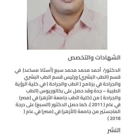
الشهادات والتخصص
الدكتور
/
أحمد محمد محمد سبع (أستاذ مساعد)
في
قسم (الطب البشري) ورئيس قسم الطب البشري
والجراحة في برنامج ( الطب والجراحة ) في كلية الرؤية
الطبية
–
جدة وقد حصل على بكالوريوس (الطب
والجراحة ) من (كلية الطب جامعة الأزهر) في (مصر)
في عام ( 2011 )، كما حصل الدكتور (السبع) على درجة
الماجستير من جامعة (الأزهر) في (مصر) في عام (
2018 )
النشر