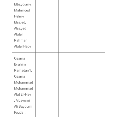
Elbayoumy,
Mahmoud
Helmy
Elsaied,
Alsayed
Abdel
Rahman
Abdel Hady
Osama
Ibrahim
Ramadan1,
Osama
Mohammad
Mohammad
Abd El-Hay
, Albayomi
Ali Bayoumi
Fouda ,