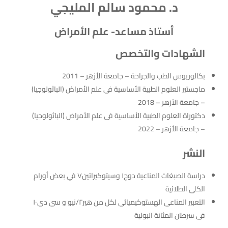
د. محمود سالم المليجي
أستاذ مساعد- علم الأمراض
الشهادات والتخصص
بكالوريوس الطب والجراحة – جامعة الأزهر – 2011
ماجستير العلوم الطبية الأساسية فى علم الأمراض (الباثولوجيا)
– جامعة الأزهر – 2018
دكتوراة العلوم الطبية الأساسية فى علم الأمراض (الباثولوجيا)
– جامعة الأزهر – 2022
النشر
دراسة الصبغات المناعية دوج١ وسيتوكيراتين۷ في بعض أورام
الكلى الطلائية
التعبير المناعى الهستوكيميائى لكل من هير۲/نيو و سى دى١۰
فى سرطان المثانة البولية