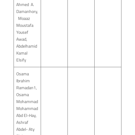
Ahmed A.
Damanhory,
Moaaz
Moustafa
Yousef
Awad,
Abdelhamid
Kamal
Elsify
Osama
Ibrahim
Ramadan1,
Osama
Mohammad
Mohammad
Abd El-Hay,
Ashraf
Abdel- Aty