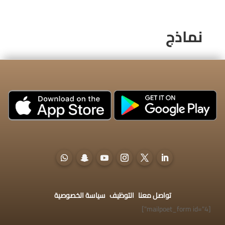
نماذج
تواصل معنا
التوظيف
سياسة الخصوصية
[mailpoet_form id="4"]