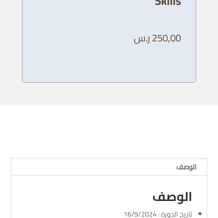
Skills
250,00
ر.س
الوصف
الوصف
تاريخ الدورة : 16/9/2024