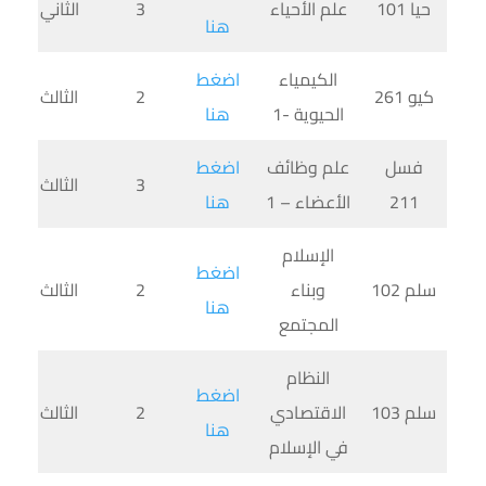
حيا 101
علم الأحياء
3
الثاني
هنا
الكيمياء
اضغط
كيو 261
2
الثالث
الحيوية -1
هنا
فسل
علم وظائف
اضغط
3
الثالث
211
الأعضاء – 1
هنا
الإسلام
اضغط
سلم 102
وبناء
2
الثالث
هنا
المجتمع
النظام
اضغط
سلم 103
الاقتصادي
2
الثالث
هنا
في الإسلام