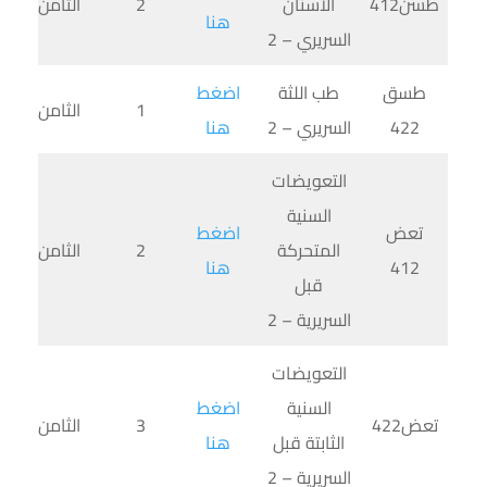
طسن412
الأسنان
2
الثامن
هنا
السريري – 2
طسق
طب اللثة
اضغط
1
الثامن
422
السريري – 2
هنا
التعويضات
السنية
تعض
اضغط
المتحركة
2
الثامن
412
هنا
قبل
السريرية – 2
التعويضات
السنية
اضغط
تعض422
3
الثامن
الثابتة قبل
هنا
السريرية – 2