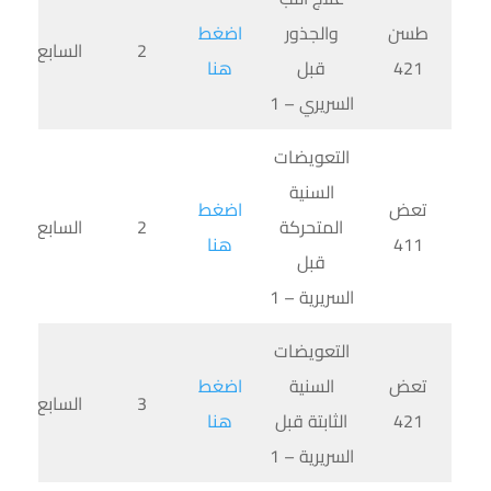
طسن
والجذور
اضغط
2
السابع
421
قبل
هنا
السريري – 1
التعويضات
السنية
تعض
اضغط
المتحركة
2
السابع
411
هنا
قبل
السريرية – 1
التعويضات
تعض
السنية
اضغط
3
السابع
421
الثابتة قبل
هنا
السريرية – 1