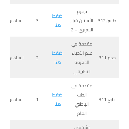
ترميم
اضغط
طسن312
الأسنان قبل
3
السادس
هنا
السريري – 2
مقدمة في
علم الأحياء
اضغط
حدم 311
2
السادس
الدقيقة
هنا
التطبيقي
مقدمة في
الطب
اضغط
طبع 311
1
السادس
الباطني
هنا
العام
تشخيص