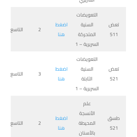
التعويضات
تعض
السنية
اضغط
2
التاسع
511
المتحركة
هنا
السريرية – 1
التعويضات
تعض
السنية
اضغط
3
التاسع
521
الثابتة
هنا
السريرية – 1
علم
الأنسجة
طسق
اضغط
المحيطة
2
التاسع
521
هنا
بالأسنان