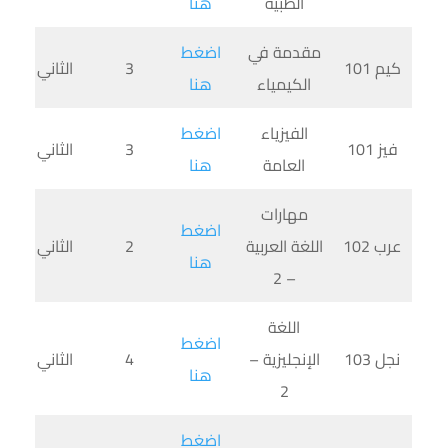
الطبية
هنا
مقدمة في
اضغط
كيم 101
3
الثاني
الكيمياء
هنا
الفيزياء
اضغط
فيز 101
3
الثاني
العامة
هنا
مهارات
اضغط
عرب 102
اللغة العربية
2
الثاني
هنا
– 2
اللغة
اضغط
نجل 103
الإنجليزية –
4
الثاني
هنا
2
اضغط