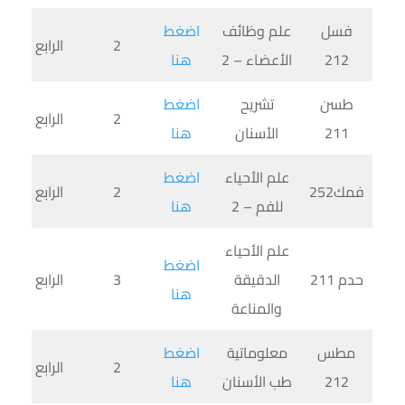
فسل
علم وظائف
اضغط
2
الرابع
212
الأعضاء – 2
هنا
طسن
تشريح
اضغط
2
الرابع
211
الأسنان
هنا
علم الأحياء
اضغط
فمك252
2
الرابع
للفم – 2
هنا
علم الأحياء
اضغط
حدم 211
الدقيقة
3
الرابع
هنا
والمناعة
مطس
معلوماتية
اضغط
2
الرابع
212
طب الأسنان
هنا