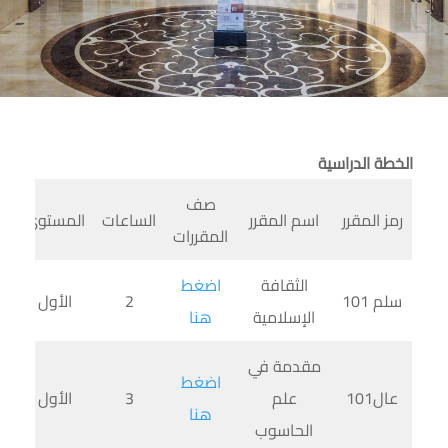
الخطة الدراسية
صف
رمز المقرر
اسم المقرر
الساعات
المستوى
المقررات
الثقافة
اضغط
سلم 101
2
الأول
الإسلامية
هنا
مقدمة في
اضغط
عال101
علم
3
الأول
هنا
الحاسوب