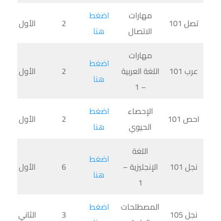
مهارات
اضغط
تصل 101
2
الأول
الاتصال
هنا
مهارات
اضغط
عرب 101
اللغة العربية
2
الأول
هنا
– 1
الإحصاء
اضغط
احص 101
2
الأول
الحيوي
هنا
اللغة
اضغط
نجل 101
الإنجليزية –
6
الأول
هنا
1
المصطلحات
اضغط
نجل 105
3
الثاني