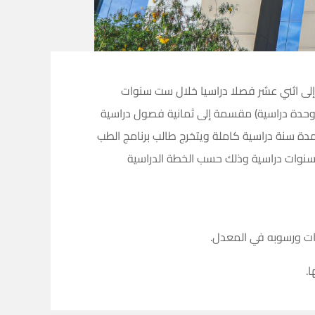
اح (200) ساعة دراسية (وحدة دراسية) مقسمة إلى اثني عشر فصلا دراسيا خلال ست سنوات
ة، ويتخرج طالب برنامج التمريض العام بعد أن يجتاز بنجاح (132) ساعة دراسية (وحدة دراسية) مقسمة إلى ثمانية فصول دراسية
مدة سنة دراسية كاملة ويتخرج طالب برنامج الطب
راسيا خلال ست سنوات دراسية وذلك حسب الخطة الدراسية