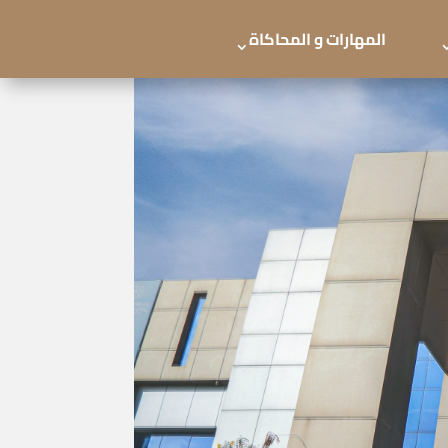
المهارات و المحاكاة