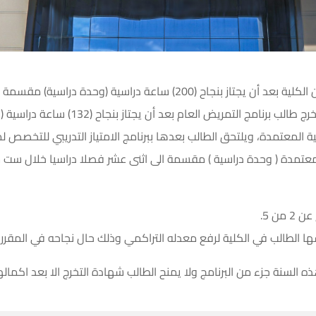
١. يتخرج طالب برنامج طب وجراحة الفم والأسنان من الكلية بعد أن يجتاز بنج
دراسية وذلك حسب الخطة الدراسية المعتمد
 المعتمدة، ويلتحق الطالب بعدها ببرنامج الامتياز التدريبي للتخصص ل
ن الكلية بعد ان يجتاز بنجاح 212 ساعة معتمدة ( وحدة دراسية ) مقسمة الى اثنى عشر فصلا د