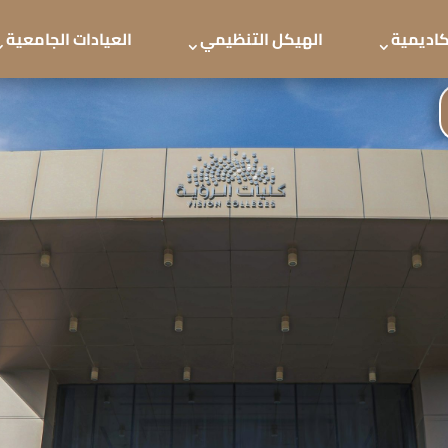
أكاديمية
الهيكل التنظيمي
العيادات الجامعية