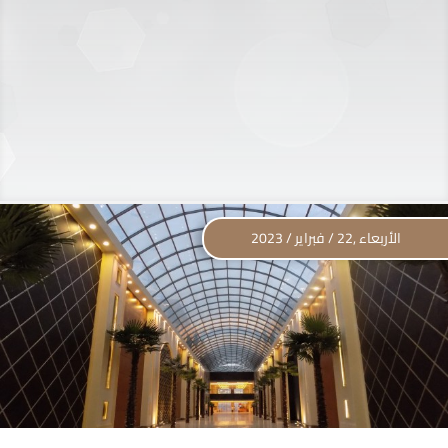
الأربعاء ,22 / فبراير / 2023