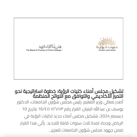
تشكيل مجلس أمناء كليات الرؤية: خطوة استراتيجية نحو
التميز الأكاديمي والتوافق مع اللوائح المنظمة
أصدر معالي وزير التعليم، رئيس مجلس شؤون الجامعات، الدكتور
يوسف بن عبدالله البنيان، القرار رقم 16/٤٥٠١١٢٧١١٣ بتاريخ 10
ديسمبر 2024، بتشكيل مجلس أمناء جديد لكليات الرؤية في
الرياض وجدة، لمدة ثلاث سنوات قابلة للتجديد. يأتي هذا القرار
ضمن جهود مجلس شؤون الجامعات لتعزيز...