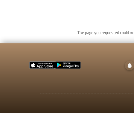
The page you requested could not