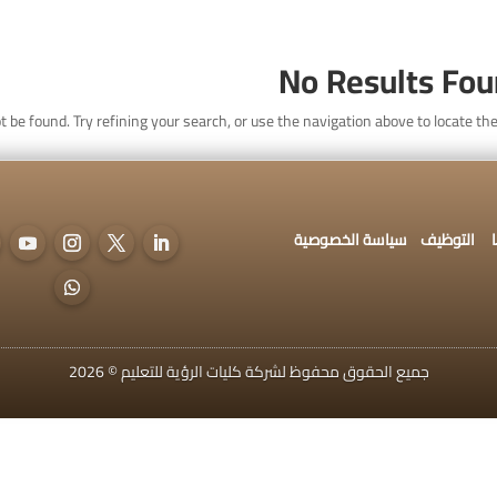
اتصل بنا
التوظيف
سياسة الخصوصية
No Results Fo
 be found. Try refining your search, or use the navigation above to locate the
ديم للقبول
التوظيف
سياسة الخصوصية
جميع الحقوق محفوظ لشركة كليات الرؤية للتعليم © 2026