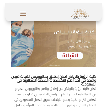
كلية الرؤية بالرياض تعلن إطلاق بكالوريوس القبالة:فرص
واعدة في أحد أهم التخصصات الصحية المطلوبة في
السعودية
تعلن كلية الرؤية بالرياض عن إطلاق برنامج بكالوريوس العلوم
في القبالة ابتداءً من العام الدراسي القادم، في خطوة نوعية
تعكس التزام الكلية بدعم احتياجات سوق العمل السعودي في
القطاع الصحي، وتعزيز الرعاية الصحية المقدمة للمرأة والطفل.