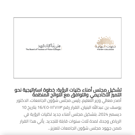
تشكيل مجلس أمناء كليات الرؤية: خطوة استراتيجية نحو
التميز الأكاديمي والتوافق مع اللوائح المنظمة
أصدر معالي وزير التعليم، رئيس مجلس شؤون الجامعات، الدكتور
يوسف بن عبدالله البنيان، القرار رقم 16/٤٥٠١١٢٧١١٣ بتاريخ 10
ديسمبر 2024، بتشكيل مجلس أمناء جديد لكليات الرؤية في
الرياض وجدة، لمدة ثلاث سنوات قابلة للتجديد. يأتي هذا القرار
ضمن جهود مجلس شؤون الجامعات لتعزيز...