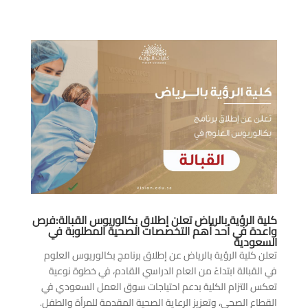
كلية الرؤية بالرياض تعلن إطلاق بكالوريوس القبالة:فرص
واعدة في أحد أهم التخصصات الصحية المطلوبة في
السعودية
تعلن كلية الرؤية بالرياض عن إطلاق برنامج بكالوريوس العلوم
في القبالة ابتداءً من العام الدراسي القادم، في خطوة نوعية
تعكس التزام الكلية بدعم احتياجات سوق العمل السعودي في
القطاع الصحي، وتعزيز الرعاية الصحية المقدمة للمرأة والطفل.