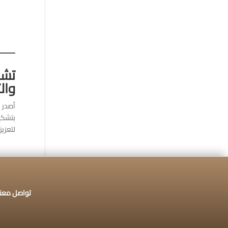
تشك
وال
بتشكي
لتعزيز.
تواصل معنا