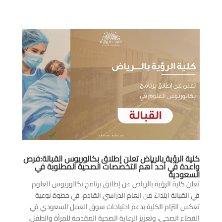
كلية الرؤية بالرياض تعلن إطلاق بكالوريوس القبالة:فرص
واعدة في أحد أهم التخصصات الصحية المطلوبة في
السعودية
تعلن كلية الرؤية بالرياض عن إطلاق برنامج بكالوريوس العلوم
في القبالة ابتداءً من العام الدراسي القادم، في خطوة نوعية
تعكس التزام الكلية بدعم احتياجات سوق العمل السعودي في
القطاع الصحي، وتعزيز الرعاية الصحية المقدمة للمرأة والطفل.