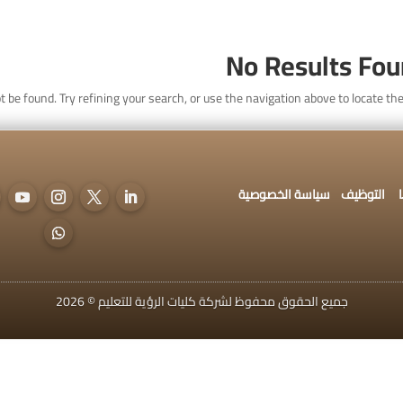
اتصل بنا
التوظيف
سياسة الخصوصية
No Results Fo
 be found. Try refining your search, or use the navigation above to locate the
ديم للقبول
التوظيف
سياسة الخصوصية
جميع الحقوق محفوظ لشركة كليات الرؤية للتعليم © 2026