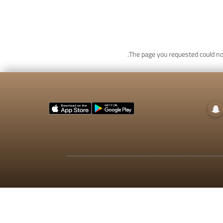
The page you requested could not