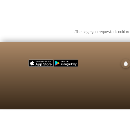
The page you requested could not