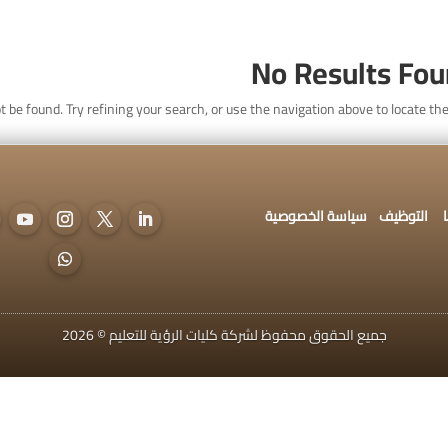
اتصل بنا
التوظيف
سياسة الخصوصية
No Results Fo
 be found. Try refining your search, or use the navigation above to locate the
ديم للقبول
التوظيف
سياسة الخصوصية
جميع الحقوق محفوظ لشركة كليات الرؤية للتعليم © 2026