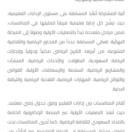
آلية المشاركة تُنفّذ المسابقة على مستوى الإدارات التعليمية،
حيث ترشّح كل إدارة تعليمية فريقاً لتمثيلها في المنافسات،
ضمن مراحل متعددة تبدأ بالتصفيات الأولية وصولاً إلى المرحلة
النهائية، تغطي المسابقة عدداً من المحاور الرياضية والثقافية
المتنوعة، من أبرزها: التاريخ الرياضي محلياً ودولياً وإنجازات
الرياضة السعودية، البطولات والأحداث الرياضية، المنشآت
والمشاريع الرياضية، السلامة والإسعافات الأولية، القوانين
واللوائح الرياضية، المهارات الرياضية، التغذية الرياضية واللياقة
البدنية.
تُقام المنافسات بين إدارات التعليم وفق جدول زمني معتمد،
حيث تُنفذ التصفيات الأولية عبر المنصة الإلكترونية الخاصة
بالاتحاد السعودي للثقافة الرياضية. كما تُجرى المنافسات تحت
إشراف منسّق المسابقة في الإدارة التعليمية، مع التأكّد من