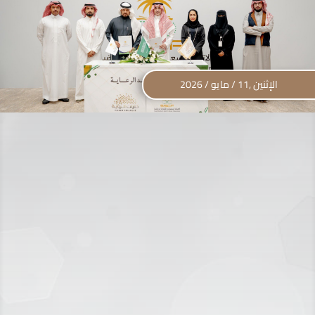
الإثنين ,11 / مايو / 2026