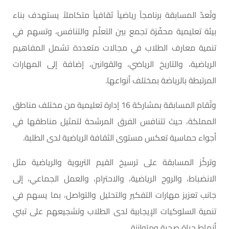
وتُعدّ المسابقة برنامجاً رياضياً ثقافياً متكاملاً يستهدف بناء
بيئة تعليمية محفّزة تجمع بين التعلّم والتنافس، وتسهم في
تنمية معارف الطلاب في مجالات متعددة تشمل المفاهيم
الرياضية، والتاريخ الرياضي، والقوانين، إضافة إلى المهارات
المرتبطة بالرياضة بمختلف أنواعها.
وتُقام المسابقة بمشاركة 16 إدارة تعليمية من مختلف مناطق
المملكة، حيث تتنافس الفرق المرشحة لتمثيل مناطقها في
أجواء حماسية تعكس مستوى الثقافة الرياضية لدى الطلبة.
وتركّز المسابقة على ترسيخ القيم التربوية والرياضية مثل
الانضباط، والروح الرياضية، والاحترام، والعمل الجماعي، إلى
جانب تعزيز مهارات التفكير والتحليل والتواصل، بما يسهم في
تنمية السلوكيات الإيجابية لدى الطلاب وتشجيعهم على تبني
أنماط حياة صحية ومتوازنة.