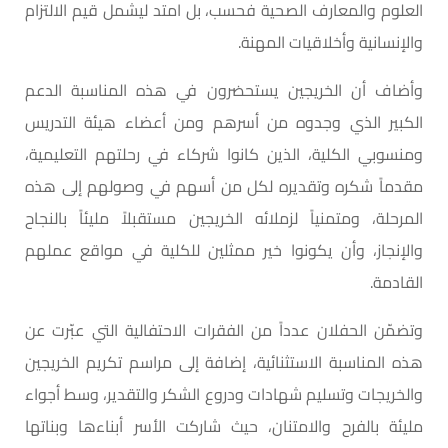
العلوم والمعارف الصحية فحسب، بل امتد ليشمل قيم الالتزام
والإنسانية وأخلاقيات المهنة.
وأضاف أن الخريجين يستحضرون في هذه المناسبة الدعم
الكبير الذي وجدوه من أسرهم ومن أعضاء هيئة التدريس
ومنسوبي الكلية، الذين كانوا شركاء في رحلتهم التعليمية،
مقدماً شكره وتقديره لكل من أسهم في وصولهم إلى هذه
المرحلة، ومتمنياً لزملائه الخريجين مستقبلاً مليئاً بالنجاح
والإنجاز، وأن يكونوا خير ممثلين للكلية في مواقع عملهم
القادمة.
وتضمّن الحفلان عدداً من الفقرات الاحتفالية التي عبّرت عن
هذه المناسبة الاستثنائية، إضافة إلى مراسم تكريم الخريجين
والخريجات وتسليم شهادات ودروع الشكر والتقدير، وسط أجواء
مليئة بالفرح والامتنان، حيث شاركت الأسر أبناءها وبناتها