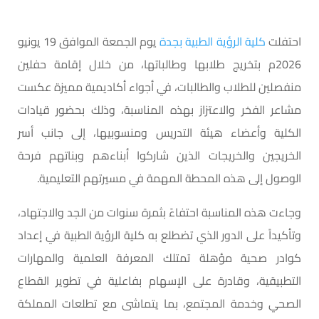
احتفلت
كلية الرؤية الطبية بجدة
يوم الجمعة الموافق 19 يونيو
2026م بتخريج طلابها وطالباتها، من خلال إقامة حفلين
منفصلين للطلاب والطالبات، في أجواء أكاديمية مميزة عكست
مشاعر الفخر والاعتزاز بهذه المناسبة، وذلك بحضور قيادات
الكلية وأعضاء هيئة التدريس ومنسوبيها، إلى جانب أسر
الخريجين والخريجات الذين شاركوا أبناءهم وبناتهم فرحة
الوصول إلى هذه المحطة المهمة في مسيرتهم التعليمية.
وجاءت هذه المناسبة احتفاءً بثمرة سنوات من الجد والاجتهاد،
وتأكيداً على الدور الذي تضطلع به كلية الرؤية الطبية في إعداد
كوادر صحية مؤهلة تمتلك المعرفة العلمية والمهارات
التطبيقية، وقادرة على الإسهام بفاعلية في تطوير القطاع
الصحي وخدمة المجتمع، بما يتماشى مع تطلعات المملكة