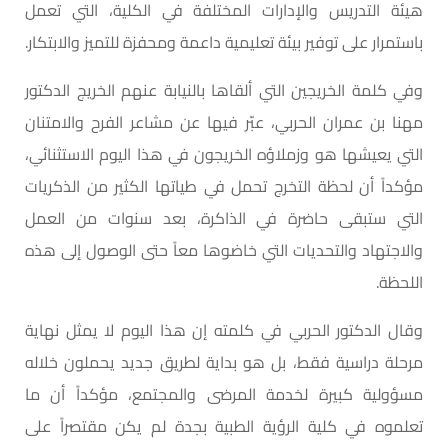
هيئة التدريس والإدارات المختلفة في الكلية، التي تعمل
باستمرار على توفير بيئة تعليمية داعمة ومحفزة للتميز والابتكار.
وفي كلمة الخريجين التي ألقاها بالنيابة عنهم الخريج الدكتور
مهنا بن عمران الحربي، عبّر فيها عن مشاعر الفرح والامتنان
التي يعيشها هو وزملاؤه الخريجون في هذا اليوم الاستثنائي،
مؤكداً أن لحظة التخرج تحمل في طياتها الكثير من الذكريات
التي ستبقى حاضرة في الذاكرة، بعد سنوات من العمل
والاجتهاد والتحديات التي خاضوها معاً حتى الوصول إلى هذه
اللحظة.
وقال الدكتور الحربي في كلمته إن هذا اليوم لا يمثل نهاية
مرحلة دراسية فقط، بل هو بداية لطريق جديد يحملون خلاله
مسؤولية كبيرة لخدمة المرضى والمجتمع، مؤكداً أن ما
تعلموه في كلية الرؤية الطبية بجدة لم يكن مقتصراً على