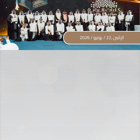
الإثنين ,22 / يونيو / 2026