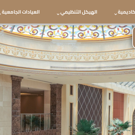
أكاديمية
الهيكل التنظيمي
العيادات الجامعية