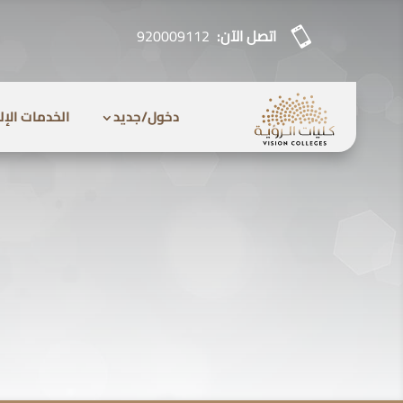

اتصل الآن:
920009112
دخول/جديد
الخدمات الإل