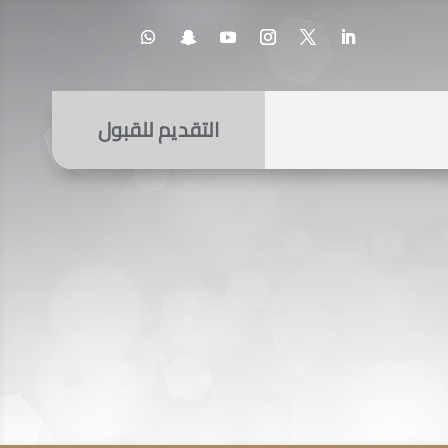
التقديم للقبول