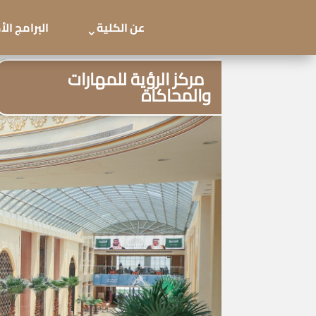
عن الكلية
البرامج ال
مركز الرؤية للمهارات
والمحاكاة