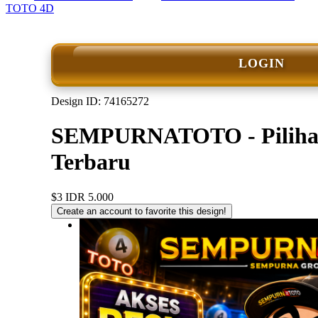
TOTO 4D
LOGIN
Design ID: 74165272
SEMPURNATOTO - Pilihan S
Terbaru
$3
IDR 5.000
Create an account to favorite this design!