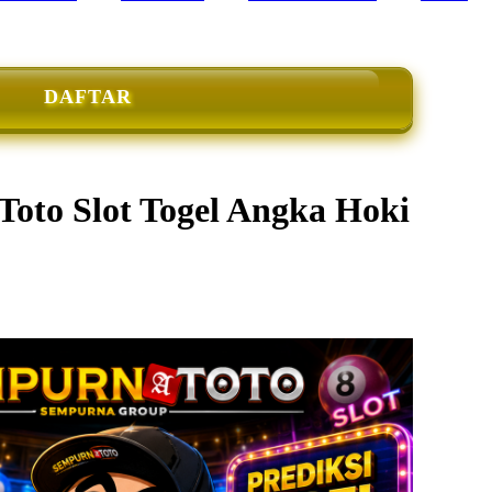
DAFTAR
oto Slot Togel Angka Hoki