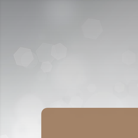
انضم الينا