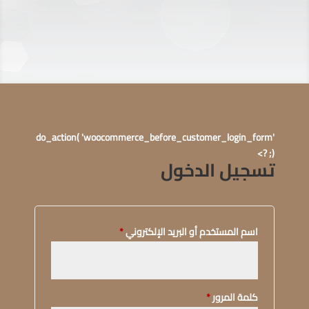
do_action( 'woocommerce_before_customer_login_form'
); ?>
تسجيل الدخول
اسم المستخدم أو البريد الإلكتروني
*
كلمة المرور
*