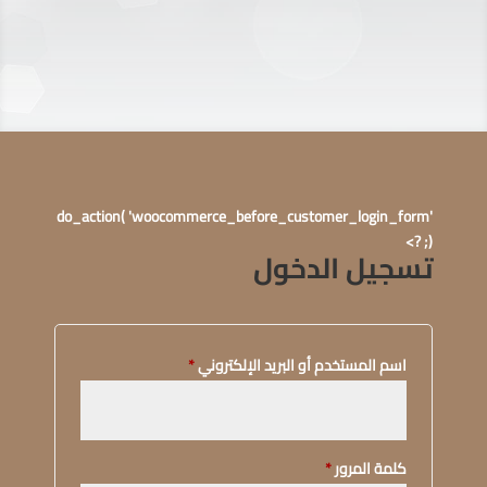
do_action( 'woocommerce_before_customer_login_form'
); ?>
تسجيل الدخول
اسم المستخدم أو البريد الإلكتروني
*
كلمة المرور
*